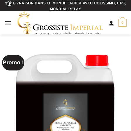
Aller
LIVRAISON DANS LE MONDE ENTIER AVEC COLISSIMO, UPS,
MONDIAL RELAY
au
contenu
0
Promo !