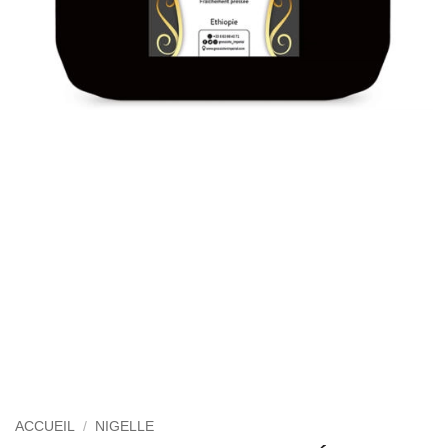
ACCUEIL
/
NIGELLE