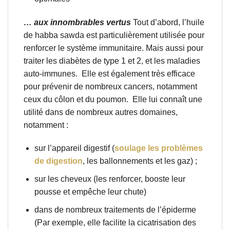
… aux innombrables vertus
Tout d’abord, l’huile
de habba sawda est particulièrement utilisée pour
renforcer le système immunitaire. Mais aussi pour
traiter les diabètes de type 1 et 2, et les maladies
auto-immunes.
Elle est également très efficace
pour prévenir de nombreux cancers, notamment
ceux du côlon et du poumon.
Elle lui connaît une
utilité dans de nombreux autres domaines,
notamment :
sur l’appareil digestif (
soulage les problèmes
de digestion
, les ballonnements et les gaz) ;
sur les cheveux (les renforcer, booste leur
pousse et empêche leur chute)
dans de nombreux traitements de l’épiderme
(Par exemple, elle facilite la cicatrisation des